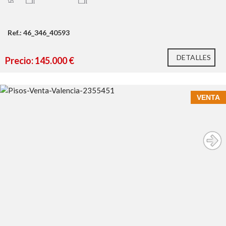
Ref.: 46_346_40593
DETALLES
Precio: 145.000 €
VENTA
Descubra esta magnífica oportunidad de adquirir un piso