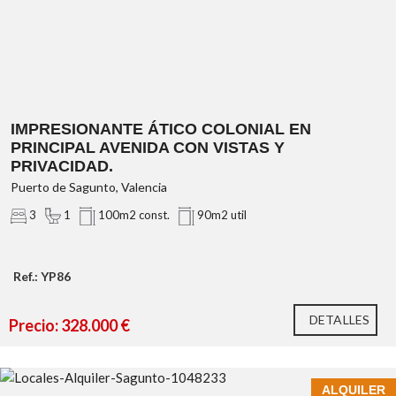
Detalles Destacados:
Este/Oeste
IMPRESIONANTE ÁTICO COLONIAL EN
PRINCIPAL AVENIDA CON VISTAS Y
PRIVACIDAD.
Puerto de Sagunto, Valencia
3
1
100m2 const.
90m2 util
Ref.: YP86
DETALLES
Precio: 328.000 €
Sobre Faura: vivir con calidad
todo el año
ALQUILER