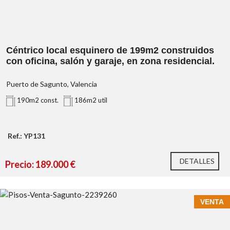
Céntrico local esquinero de 199m2 construidos
con oficina, salón y garaje, en zona residencial.
Puerto de Sagunto, Valencia
190m2 const.
186m2 util
Ref.: YP131
DETALLES
Precio: 189.000 €
VENTA