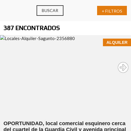
BUSCAR
+ FILTROS
387 ENCONTRADOS
ALQUILER
OPORTUNIDAD, local comercial esquinero cerca
del cuartel de la Guardia Civil y avenida principal