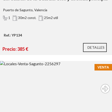
Puerto de Sagunto, Valencia
1
30m2 const.
25m2 util
Ref.: YP134
DETALLES
Precio: 385 €
VENTA