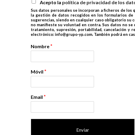
Acepto la
política de privacidad de los dat
Sus datos personales se incorporan a ficheros de los 
la gestión de datos recogidos en los formularios de 
sugerencias, siendo en cualquier caso obligatorio su 
no manifieste su voluntad en contra. Sus datos no se 
tratamiento, supresión, portabilidad, cancelación y 
electrónico: info@grupo-yp.com. También podrá en cas
*
Nombre
*
Móvil
*
Email
Enviar