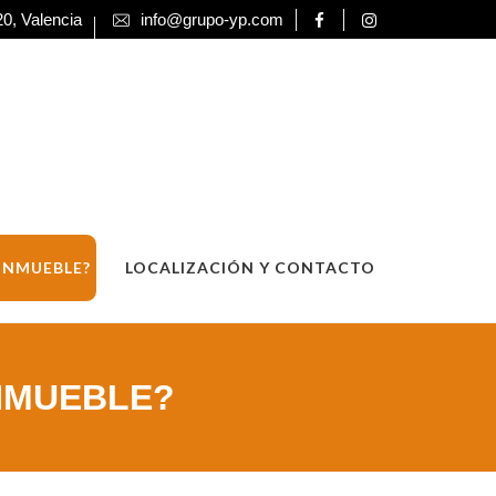
0, Valencia
info@grupo-yp.com
 INMUEBLE?
LOCALIZACIÓN Y CONTACTO
INMUEBLE?