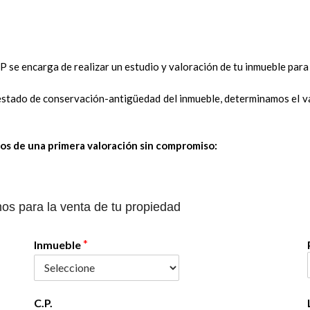
 se encarga de realizar un estudio y valoración de tu inmueble par
l estado de conservación-antigüedad del inmueble, determinamos el 
os de una primera valoración sin compromiso:
os para la venta de tu propiedad
*
Inmueble
C.P.