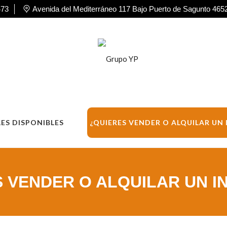
473
Avenida del Mediterráneo 117 Bajo Puerto de Sagunto 4652
ES DISPONIBLES
¿QUIERES VENDER O ALQUILAR UN
 VENDER O ALQUILAR UN 