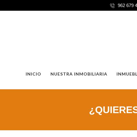
962 679 
INICIO
NUESTRA INMOBILIARIA
INMUEBL
¿QUIERES