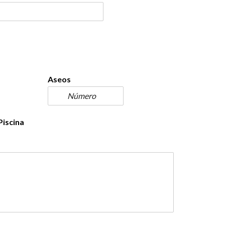
Aseos
Piscina