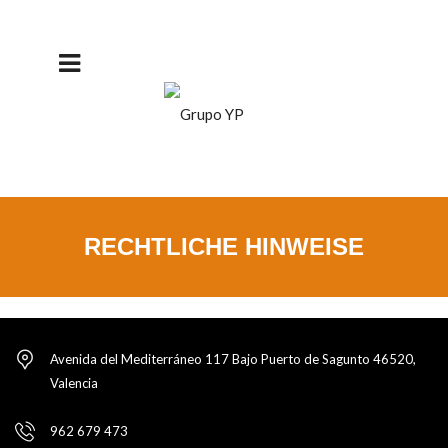
RECHTLICHE HINWEISE
Avenida del Mediterráneo 117 Bajo Puerto de Sagunto 46520,
Valencia
962 679 473